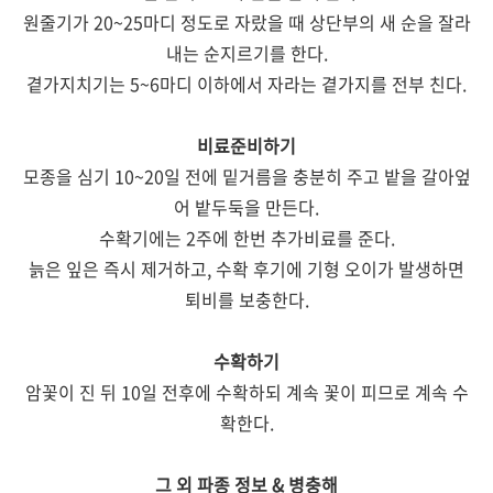
원줄기가 20~25마디 정도로 자랐을 때 상단부의 새 순을 잘라
내는 순지르기를 한다.
곁가지치기는 5~6마디 이하에서 자라는 곁가지를 전부 친다.
비료준비하기
모종을 심기 10~20일 전에 밑거름을 충분히 주고 밭을 갈아엎
어 밭두둑을 만든다.
수확기에는 2주에 한번 추가비료를 준다.
늙은 잎은 즉시 제거하고, 수확 후기에 기형 오이가 발생하면
퇴비를 보충한다.
수확하기
암꽃이 진 뒤 10일 전후에 수확하되 계속 꽃이 피므로 계속 수
확한다.
그 외 파종 정보 & 병충해