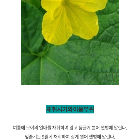
채취시기와이용부위
여름에 오이의 열매를 채취하여 얇고 둥글게 썰어 햇볕에 말린다.
잎줄기는 9월에 채취하여 질게 썰어 햇볕에 말린다.