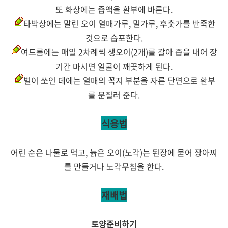
또 화상에는 즙액을 환부에 바른다.
타박상에는 말린 오이 열매가루, 밀가루, 후춧가를 반죽한
것으로 습포한다.
여드름에는 매일 2차례씩 생오이(2개)를 갈아 즙을 내어 장
기간 마시면 얼굴이 깨끗하게 된다.
벌이 쏘인 데에는 열매의 꼭지 부분을 자른 단면으로 환부
를 문질러 준다.
식용법
어린 순은 나물로 먹고, 늙은 오이(노각)는 된장에 묻어 장아찌
를 만들거나 노각무침을 한다.
재배법
토양준비하기