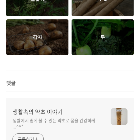
감자
무
댓글
생활속의 약초 이야기
생활에서 쉽게 볼 수 있는 약초로 몸을 건강하게
...^^*
구독하기