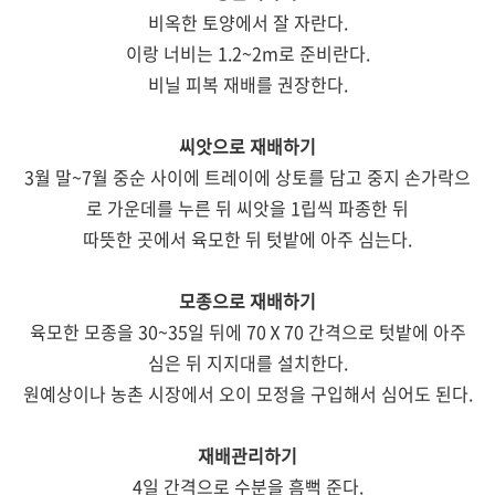
비옥한 토양에서 잘 자란다.
이랑 너비는 1.2~2m로 준비란다.
비닐 피복 재배를 권장한다.
씨앗으로 재배하기
3월 말~7월 중순 사이에 트레이에 상토를 담고 중지 손가락으
로 가운데를 누른 뒤 씨앗을 1립씩 파종한 뒤
따뜻한 곳에서 육모한 뒤 텃밭에 아주 심는다.
모종으로 재배하기
육모한 모종을 30~35일 뒤에 70Ⅹ70 간격으로 텃밭에 아주
심은 뒤 지지대를 설치한다.
원예상이나 농촌 시장에서 오이 모정을 구입해서 심어도 된다.
재배관리하기
4일 간격으로 수분을 흠뻑 준다.