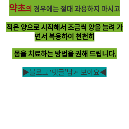
약초
의
경우에는 절대 과용하지 마시고
적은 양으
로
시작해서
조금씩 양을 늘려 가
면서 복용하여 천천히
몸을 치료하는 방법을 권해 드립니다.
▶블로그 ‘댓글’남겨 보아요◀