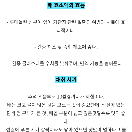
배 효소액의 효능
- 루테올린 성분이 있어 기관지 관련 질환의 예방과 치료에 효
과적이다.
- 갈증 해소 및 숙취 해소에 좋다.
- 혈중 콜레스테롤 수치를 낮춰주며, 면역 기능을 높여준다.
채취 시기
추석 즈음부터 10월경까지가 제철이다.
배는 크고 물이 많은 것을 고르는 것이 중요한데, 껍질에 있는
흰색 점 무늬가 큰 것, 배꼽 부분이 넓고 깊은것일수록 맛이 좋
다.
껍질에 푸른 기가 살짝이라도 남아 있으면 닷맛이 덜하다고 볼