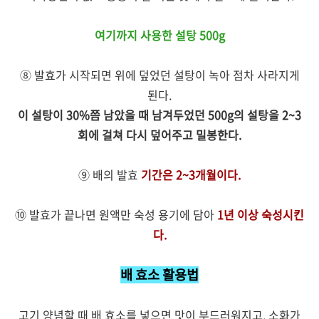
여기까지 사용한 설탕 500g
⑧ 발효가 시작되면 위에 덮었던 설탕이 녹아 점차 사라지게
된다.
이 설탕이 30%쯤 남았을 때 남겨두었던 500g의 설탕을 2~3
회에 걸쳐 다시 덮어주고 밀봉한다.
⑨ 배의 발효
기간은 2~3개월이다.
⑩ 발효가 끝나면 원액만 숙성 용기에 담아
1년 이상 숙성시킨
다.
배 효소 활용법
고기 양념할 때 배 효소를 넣으면 맛이 부드러워지고, 소화가