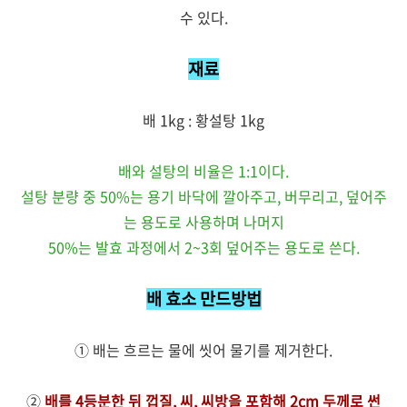
수 있다.
재료
배 1kg : 황설탕 1kg
배와 설탕의 비율은 1:1이다.
설탕 분량 중 50%는 용기 바닥에 깔아주고, 버무리고, 덮어주
는 용도로 사용하며 나머지
50%는 발효 과정에서 2~3회 덮어주는 용도로 쓴다.
배 효소 만드방법
① 배는 흐르는 물에 씻어 물기를 제거한다.
②
배를 4등분한 뒤 껍질, 씨, 씨방을 포함해 2cm 두께로 썬