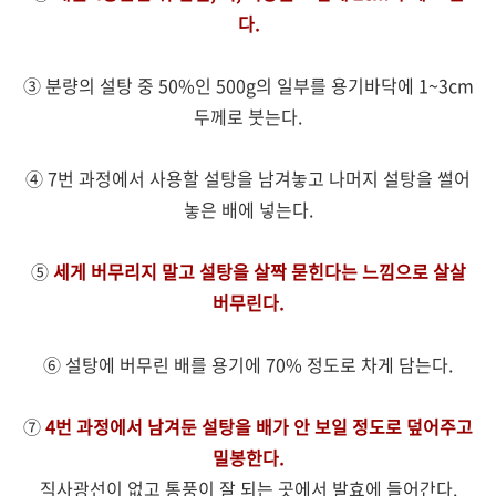
다.
③ 분량의 설탕 중 50%인 500g의 일부를 용기바닥에 1~3cm
두께로 붓는다.
④ 7번 과정에서 사용할 설탕을 남겨놓고 나머지 설탕을 썰어
놓은 배에 넣는다.
⑤
세게 버무리지 말고 설탕을 살짝 묻힌다는 느낌으로 살살
버무린다.
⑥ 설탕에 버무린 배를 용기에 70% 정도로 차게 담는다.
⑦
4번 과정에서 남겨둔 설탕을 배가 안 보일 정도로 덮어주고
밀봉한다.
직사광선이 없고 통풍이 잘 되는 곳에서 발효에 들어간다.