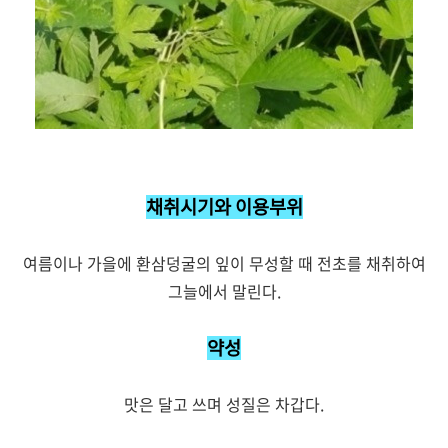
채취시기와 이용부위
여름이나 가을에 환삼덩굴의 잎이 무성할 때 전초를 채취하여
그늘에서 말린다.
약성
맛은 달고 쓰며 성질은 차갑다.