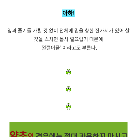
아하!
잎과 줄기를 가릴 것 없이 전체에 밑을 향한 잔가시가 있어 살
갗을 스치면 몹시 껄끄럽기 때문에
‘껄껄이풀’ 이라고도 부른다.
약초
의
경우에는 절대 과용하지 마시고