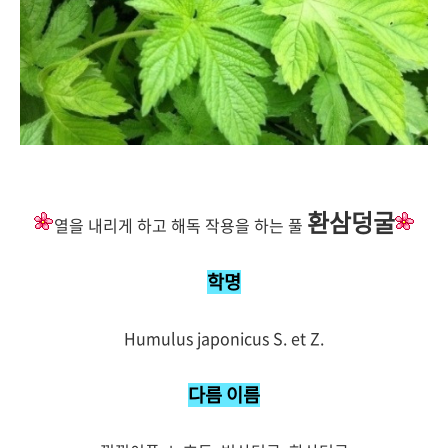
환삼덩굴
열을 내리게 하고 해독 작용을 하는 풀
학명
Humulus japonicus S. et Z.
다름 이름