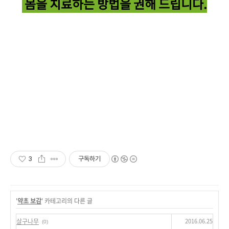
몸을 치료하는 방법을 권해 드립니다.
3
구독하기
'
약초 보감
' 카테고리의 다른 글
2016.06.25
살구나무
(0)