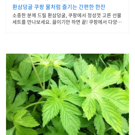
환삼덩굴 쿠팡 물처럼 즐기는 간편한 한잔
소중한 분께 드릴 환삼덩굴, 쿠팡에서 정성껏 고른 선물
세트를 만나보세요. 끓이기만 하면 끝! 쿠팡에서 다양한
한방재료 찾고 와우회원 혜택도 누리세요.